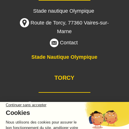
Stade nautique Olympique
Route de Torcy
,
77360 Vaires-sur-
Marne
Contact
Stade Nautique Olympique
TORCY
Route de Lagny, 77200 Torcy
Golf
Centre équestre
Baignade