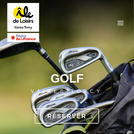
GOLF
VAIRES-TORCY
RÉSERVER